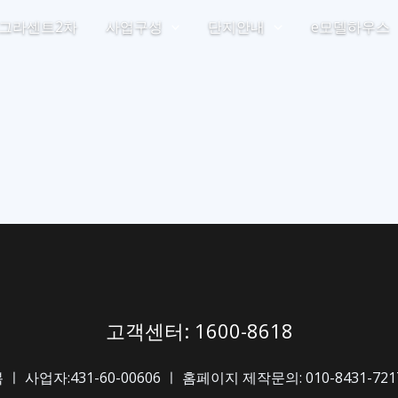
 그라센트2차
사업구성
단지안내
e모델하우스
고객센터: 1600-8618
자:431-60-00606 ㅣ 홈페이지 제작문의: 010-8431-7217(